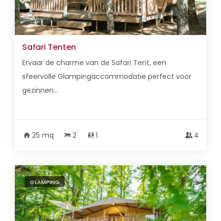
Safari Tenten
Ervaar de charme van de Safari Tent, een
sfeervolle Glampingaccommodatie perfect voor
gezinnen...
25 mq
2
1
4
GLAMPING