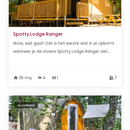
Spotty Lodge Ranger
Wow, wat gaaf! Dat is het eerste wat in je opkomt
wanneer je de stoere Spotty Lodge Ranger ziet....
35 mq
4
1
7
GLAMPING