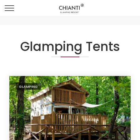
Glamping Tents
GLAMPING