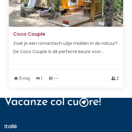
Coco Couple
Zoek je een romantisch uitje midden in de natuur?
De Coco Couple is dé perfecte keuze voor...
11 mq
1
--
2
Italië