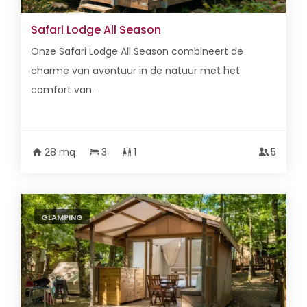
Safari Lodge All Season
Onze Safari Lodge All Season combineert de
charme van avontuur in de natuur met het
comfort van...
28 mq
3
1
5
GLAMPING