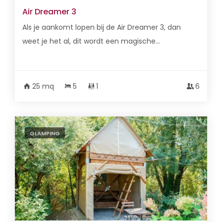
Air Dreamer 3
Als je aankomt lopen bij de Air Dreamer 3, dan
weet je het al, dit wordt een magische...
25 mq
5
1
6
GLAMPING