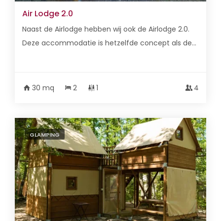
Air Lodge 2.0
Naast de Airlodge hebben wij ook de Airlodge 2.0.
Deze accommodatie is hetzelfde concept als de...
30 mq
2
1
4
GLAMPING