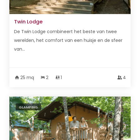
Twin Lodge
De Twin Lodge combineert het beste van twee
werelden, het comfort van een huisje en de sfeer
van...
25 mq
2
1
4
GLAMPING