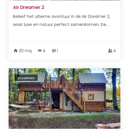
Air Dreamer 2
Beleef het ultieme avontuur in de Air Dreamer 2,
waar luxe en natuur perfect samenkomen. De...
20 mq
4
1
4
GLAMPING