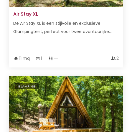
Air Stay XL
De Air Stay XL is een stijlvolle en exclusieve
Glampingtent, perfect voor twee avontuurlijke...
11 mq
1
--
2
GLAMPING