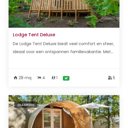
Lodge Tent Deluxe
De Lodge Tent Deluxe biedt veel comfort en sfeer,
ideaal voor een ontspannen familievakantie. Met...
28 mq
4
1
5
GLAMPING