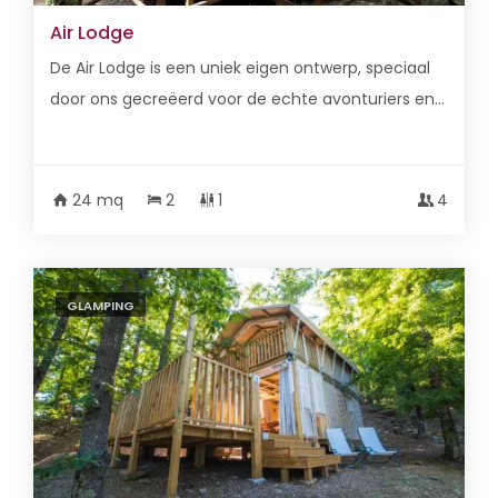
Air Lodge
De Air Lodge is een uniek eigen ontwerp, speciaal
door ons gecreëerd voor de echte avonturiers en...
24 mq
2
1
4
GLAMPING