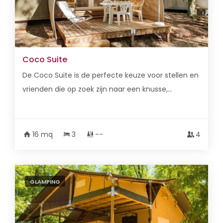
Coco Suite
De Coco Suite is de perfecte keuze voor stellen en
vrienden die op zoek zijn naar een knusse,...
16 mq
3
--
4
GLAMPING