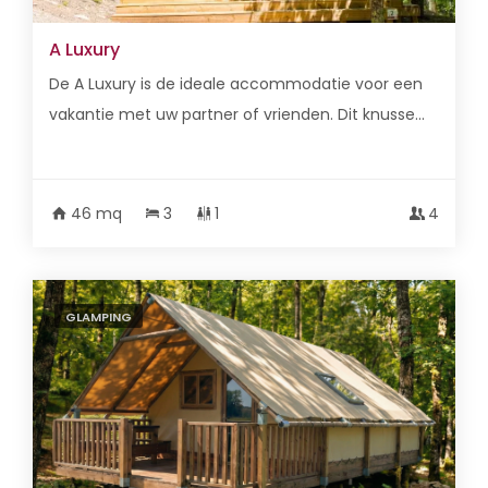
A Luxury
De A Luxury is de ideale accommodatie voor een
vakantie met uw partner of vrienden. Dit knusse...
46 mq
3
1
4
GLAMPING