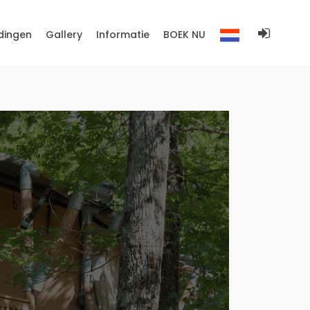
dingen
Gallery
Informatie
BOEK NU