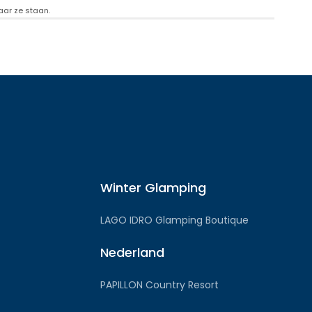
aar ze staan.
Winter Glamping
LAGO IDRO Glamping Boutique
Nederland
PAPILLON Country Resort