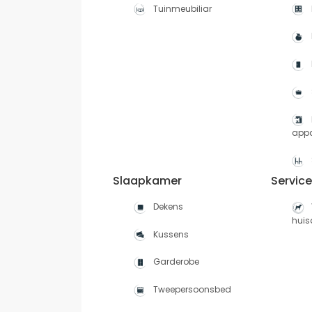
Tuinmeubiliar
app
Slaapkamer
Servic
Dekens
huis
Kussens
Garderobe
Tweepersoonsbed