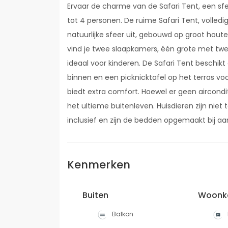
Ervaar de charme van de Safari Tent, een s
tot 4 personen. De ruime Safari Tent, volle
natuurlijke sfeer uit, gebouwd op groot hout
vind je twee slaapkamers, één grote met tw
ideaal voor kinderen. De Safari Tent beschikt
binnen en een picknicktafel op het terras v
biedt extra comfort. Hoewel er geen airconditi
het ultieme buitenleven. Huisdieren zijn niet
inclusief en zijn de bedden opgemaakt bij a
Kenmerken
Buiten
Woonk
Balkon