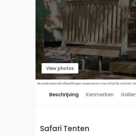
View photos
De onderstaande afbeeldingen respecteren niet altijd de realiteit. 
Beschrijving
Kenmerken
Galler
Safari Tenten