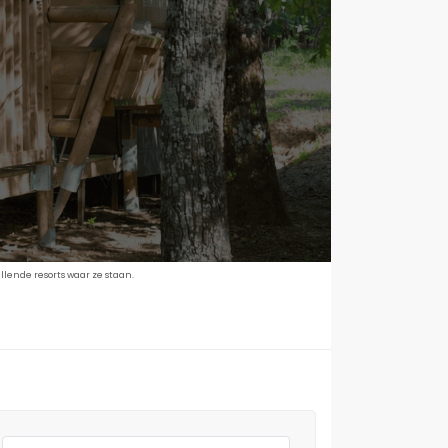
lende resorts waar ze staan.