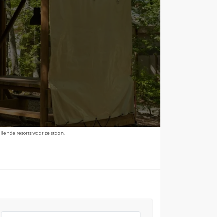
lende resorts waar ze staan.