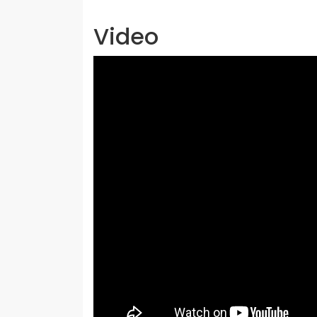
Video