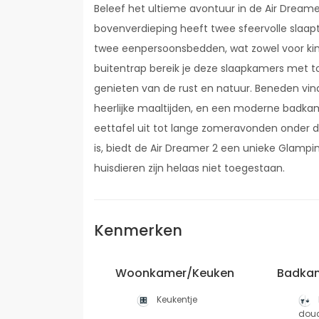
Beleef het ultieme avontuur in de Air Dream
bovenverdieping heeft twee sfeervolle sla
twee eenpersoonsbedden, wat zowel voor kin
buitentrap bereik je deze slaapkamers met t
genieten van de rust en natuur. Beneden vind 
heerlijke maaltijden, en een moderne badkam
eettafel uit tot lange zomeravonden onder d
is, biedt de Air Dreamer 2 een unieke Glampi
huisdieren zijn helaas niet toegestaan.
Kenmerken
Woonkamer/Keuken
Badka
Keukentje
dou