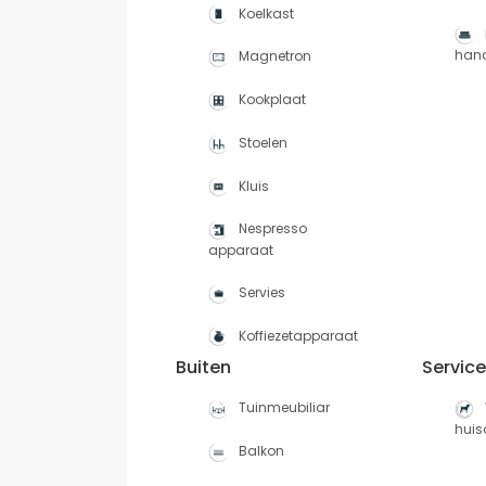
Koelkast
han
Magnetron
Kookplaat
Stoelen
Kluis
Nespresso
apparaat
Servies
Koffiezetapparaat
Buiten
Servic
Tuinmeubiliar
huis
Balkon