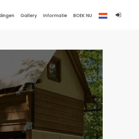
dingen
Gallery
Informatie
BOEK NU