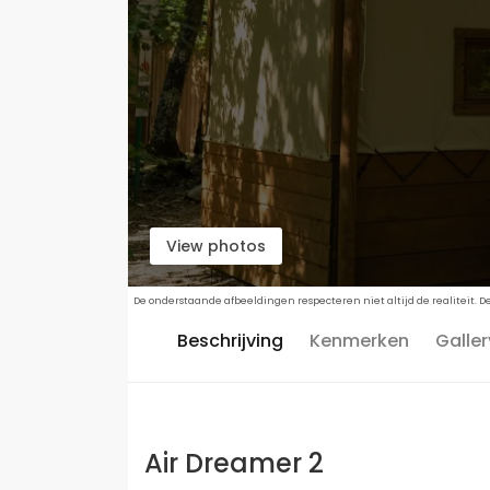
View photos
De onderstaande afbeeldingen respecteren niet altijd de realiteit. 
Beschrijving
Kenmerken
Galler
Air Dreamer 2