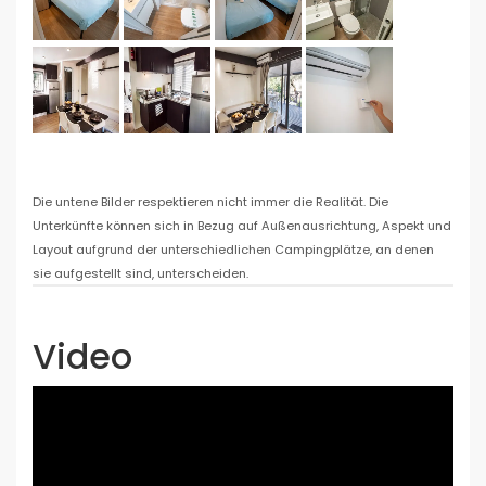
Die untene Bilder respektieren nicht immer die Realität. Die
Unterkünfte können sich in Bezug auf Außenausrichtung, Aspekt und
Layout aufgrund der unterschiedlichen Campingplätze, an denen
sie aufgestellt sind, unterscheiden.
Video