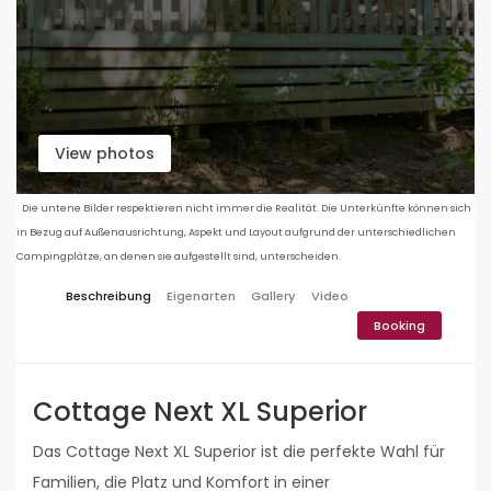
View photos
Die untene Bilder respektieren nicht immer die Realität. Die Unterkünfte können sich
in Bezug auf Außenausrichtung, Aspekt und Layout aufgrund der unterschiedlichen
Campingplätze, an denen sie aufgestellt sind, unterscheiden.
Beschreibung
Eigenarten
Gallery
Video
Booking
Cottage Next XL Superior
Das Cottage Next XL Superior ist die perfekte Wahl für
Familien, die Platz und Komfort in einer