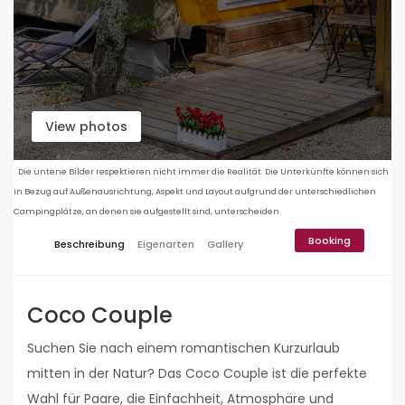
View photos
Die untene Bilder respektieren nicht immer die Realität. Die Unterkünfte können sich
in Bezug auf Außenausrichtung, Aspekt und Layout aufgrund der unterschiedlichen
Campingplätze, an denen sie aufgestellt sind, unterscheiden.
Booking
Beschreibung
Eigenarten
Gallery
Coco Couple
Suchen Sie nach einem romantischen Kurzurlaub
mitten in der Natur? Das Coco Couple ist die perfekte
Wahl für Paare, die Einfachheit, Atmosphäre und