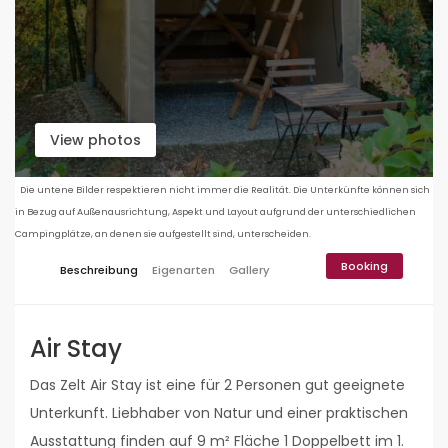
View photos
Die untene Bilder respektieren nicht immer die Realität. Die Unterkünfte können sich
in Bezug auf Außenausrichtung, Aspekt und Layout aufgrund der unterschiedlichen
Campingplätze, an denen sie aufgestellt sind, unterscheiden.
Booking
Beschreibung
Eigenarten
Gallery
Air Stay
Das Zelt Air Stay ist eine für 2 Personen gut geeignete
Unterkunft. Liebhaber von Natur und einer praktischen
Ausstattung finden auf 9 m² Fläche 1 Doppelbett im 1.