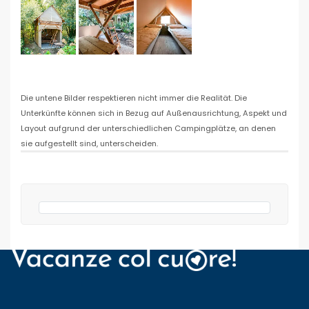
Die untene Bilder respektieren nicht immer die Realität. Die
Unterkünfte können sich in Bezug auf Außenausrichtung, Aspekt und
Layout aufgrund der unterschiedlichen Campingplätze, an denen
sie aufgestellt sind, unterscheiden.